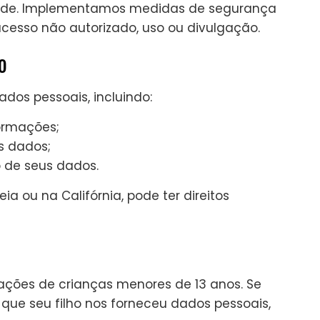
idade. Implementamos medidas de segurança
cesso não autorizado, uso ou divulgação.
o
dos pessoais, incluindo:
formações;
us dados;
 de seus dados.
ia ou na Califórnia, pode ter direitos
ções de crianças menores de 13 anos. Se
que seu filho nos forneceu dados pessoais,