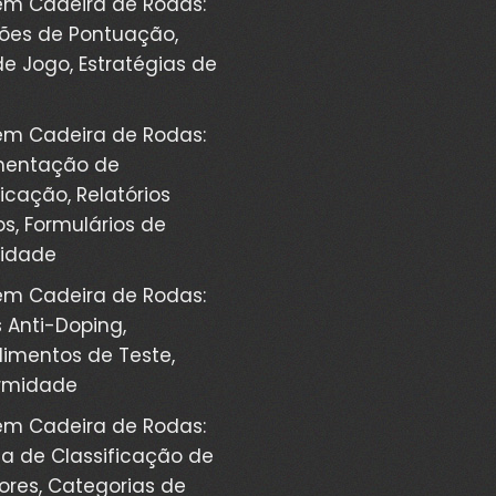
em Cadeira de Rodas:
ões de Pontuação,
de Jogo, Estratégias de
em Cadeira de Rodas:
entação de
ficação, Relatórios
s, Formulários de
ilidade
em Cadeira de Rodas:
 Anti-Doping,
imentos de Teste,
rmidade
em Cadeira de Rodas:
a de Classificação de
res, Categorias de