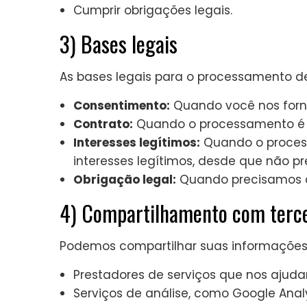
Cumprir obrigações legais.
3) Bases legais
As bases legais para o processamento d
Consentimento:
Quando você nos forn
Contrato:
Quando o processamento é n
Interesses legítimos:
Quando o process
interesses legítimos, desde que não pr
Obrigação legal:
Quando precisamos c
4) Compartilhamento com terce
Podemos compartilhar suas informações c
Prestadores de serviços que nos ajudam
Serviços de análise, como Google Anal