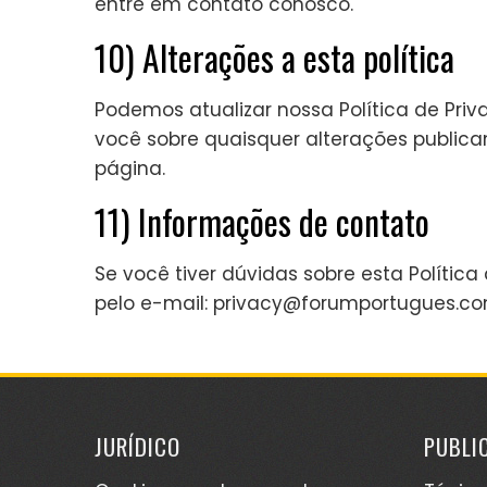
entre em contato conosco.
10) Alterações a esta política
Podemos atualizar nossa Política de Pr
você sobre quaisquer alterações publica
página.
11) Informações de contato
Se você tiver dúvidas sobre esta Polític
pelo e-mail:
privacy@forumportugues.co
JURÍDICO
PUBLI