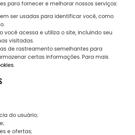
es para fornecer e melhorar nossos serviços:
m ser usadas para identificar você, como
o.
ocê acessa e utiliza o site, incluindo seu
as visitadas.
gias de rastreamento semelhantes para
 armazenar certas informações. Para mais
ookies
.
s
cia do usuário;
e;
s e ofertas;