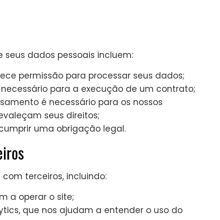
e seus dados pessoais incluem:
ece permissão para processar seus dados;
ecessário para a execução de um contrato;
amento é necessário para os nossos
evaleçam seus direitos;
umprir uma obrigação legal.
iros
om terceiros, incluindo:
 a operar o site;
ytics, que nos ajudam a entender o uso do