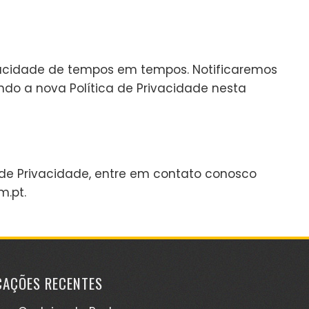
ivacidade de tempos em tempos. Notificaremos
ndo a nova Política de Privacidade nesta
a de Privacidade, entre em contato conosco
m.pt
.
CAÇÕES RECENTES