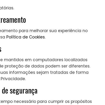
tórias.
streamento
treamento para melhorar sua experiência no
ssa
Política de Cookies
.
s
a e mantidos em computadores localizados
 de proteção de dados podem ser diferentes.
uas informações sejam tratadas de forma
 Privacidade.
s de segurança
empo necessário para cumprir os propósitos