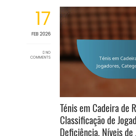
17
FEB 2026
NO
COMMENTS
Ténis em Cadeira de 
Classificação de Joga
Deficiência, Níveis de