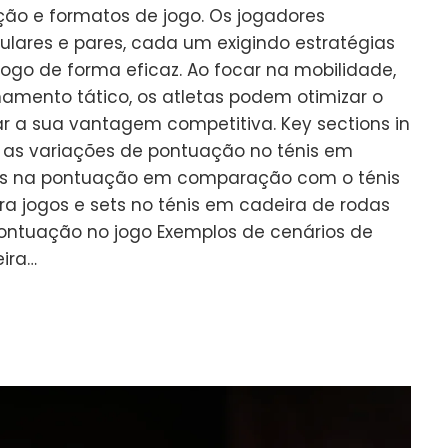
ão e formatos de jogo. Os jogadores
ulares e pares, cada um exigindo estratégias
jogo de forma eficaz. Ao focar na mobilidade,
namento tático, os atletas podem otimizar o
a sua vantagem competitiva. Key sections in
ão as variações de pontuação no ténis em
ças na pontuação em comparação com o ténis
ra jogos e sets no ténis em cadeira de rodas
ontuação no jogo Exemplos de cenários de
ira…