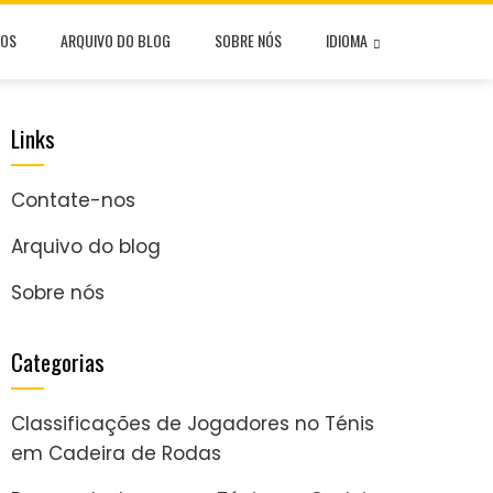
NOS
ARQUIVO DO BLOG
SOBRE NÓS
IDIOMA
Links
Contate-nos
Arquivo do blog
Sobre nós
Categorias
Classificações de Jogadores no Ténis
em Cadeira de Rodas