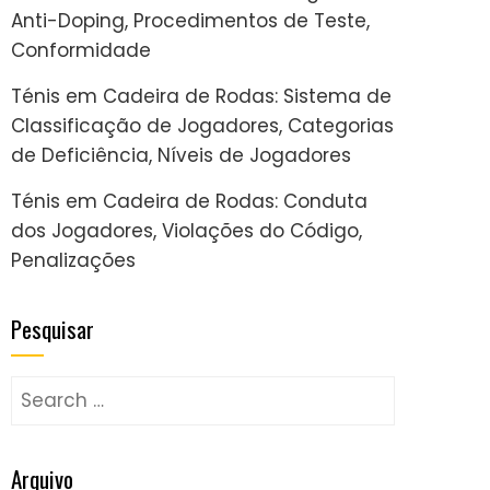
Anti-Doping, Procedimentos de Teste,
Conformidade
Ténis em Cadeira de Rodas: Sistema de
Classificação de Jogadores, Categorias
de Deficiência, Níveis de Jogadores
Ténis em Cadeira de Rodas: Conduta
dos Jogadores, Violações do Código,
Penalizações
Pesquisar
Search
for:
Arquivo