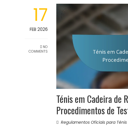
17
FEB 2026
NO
COMMENTS
Ténis em Cadeira de R
Procedimentos de Tes
Regulamentos Oficiais para Téni