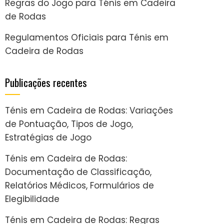
Regras do Jogo para Ténis em Cadeira
de Rodas
Regulamentos Oficiais para Ténis em
Cadeira de Rodas
Publicações recentes
Ténis em Cadeira de Rodas: Variações
de Pontuação, Tipos de Jogo,
Estratégias de Jogo
Ténis em Cadeira de Rodas:
Documentação de Classificação,
Relatórios Médicos, Formulários de
Elegibilidade
Ténis em Cadeira de Rodas: Regras