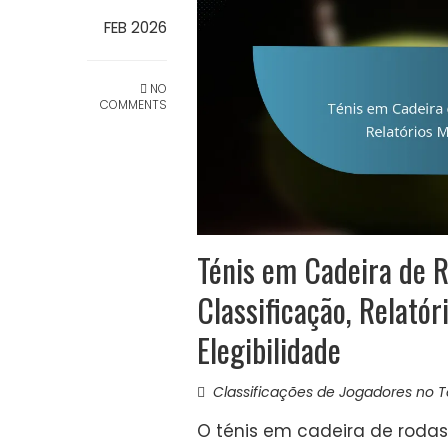
FEB 2026
NO
COMMENTS
Ténis em Cadeira de 
Classificação, Relató
Elegibilidade
Classificações de Jogadores no 
O ténis em cadeira de rodas