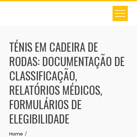
Skip
to
content
TÉNIS EM CADEIRA DE
RODAS: DOCUMENTAÇÃO DE
CLASSIFICAÇÃO,
RELATÓRIOS MÉDICOS,
FORMULÁRIOS DE
ELEGIBILIDADE
Home