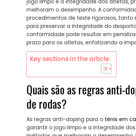
jogo limpo e a integridade dos atletas, 
melhoram o desempenho. A conformidad
procedimentos de teste rigorosos, tant
para preservar a integridade do desporto 
conformidade pode resultar em penalizaç
prazo para os atletas, enfatizando a im
Key sections in the article:
Quais são as regras anti-d
de rodas?
As regras anti-doping para o
ténis em ca
garantir o jogo limpo e a integridade dos
métodos que melhoram o desempenho. E