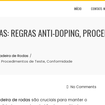
INÍCIO
CONTATE-
AS: REGRAS ANTI-DOPING, PROCE
Cadeira de Rodas
g, Procedimentos de Teste, Conformidade
No Comments
deira de rodas
são cruciais para manter o