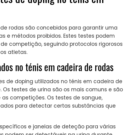
a de rodas são concebidos para garantir uma
as e métodos proibidos. Estes testes podem
de competição, seguindo protocolos rigorosos
os atletas.
zados no ténis em cadeira de rodas
tes de doping utilizados no ténis em cadeira de
e. Os testes de urina são os mais comuns e são
 as competições. Os testes de sangue,
ados para detectar certas substâncias que
pecíficos e janelas de deteção para várias
as podem ser detectáveis na urina durante