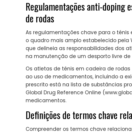
Regulamentações anti-doping es
de rodas
As regulamentações chave para o ténis
o quadro mais amplo estabelecido pela WA
que delineia as responsabilidades dos at
na manutenção de um desporto livre de 
Os atletas de ténis em cadeira de rodas d
ao uso de medicamentos, incluindo a ex
prescrito está na lista de substâncias pro
Global Drug Reference Online (www.globa
medicamentos.
Definições de termos chave rel
Compreender os termos chave relaciona