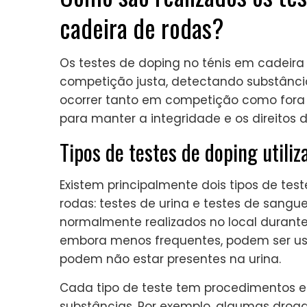
cadeira de rodas?
Os testes de doping no ténis em cadeir
competição justa, detectando substânci
ocorrer tanto em competição como fora 
para manter a integridade e os direitos d
Tipos de testes de doping utili
Existem principalmente dois tipos de tes
rodas: testes de urina e testes de sangu
normalmente realizados no local durante
embora menos frequentes, podem ser us
podem não estar presentes na urina.
Cada tipo de teste tem procedimentos es
substâncias. Por exemplo, algumas drog