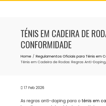
Skip
to
content
TÉNIS EM CADEIRA DE ROD
CONFORMIDADE
Home
Regulamentos Oficiais para Ténis em 
Ténis em Cadeira de Rodas: Regras Anti-Dopin
17
Feb 2026
As regras anti-doping para o
ténis em ca