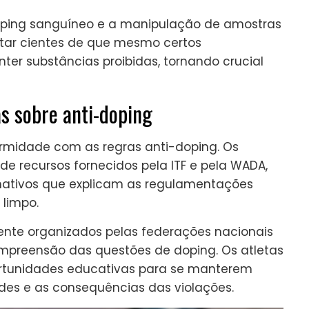
ping sanguíneo e a manipulação de amostras
star cientes de que mesmo certos
er substâncias proibidas, tornando crucial
s sobre anti-doping
ormidade com as regras anti-doping. Os
 recursos fornecidos pela ITF e pela WADA,
ormativos que explicam as regulamentações
 limpo.
nte organizados pelas federações nacionais
mpreensão das questões de doping. Os atletas
portunidades educativas para se manterem
des e as consequências das violações.