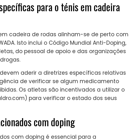
pecíficas para o ténis em cadeira
 em cadeira de rodas alinham-se de perto com
DA. Isto inclui o Código Mundial Anti-Doping,
letas, do pessoal de apoio e das organizações
drogas.
evem aderir a diretrizes específicas relativas
igência de verificar se algum medicamento
ibidas. Os atletas são incentivados a utilizar o
ldro.com) para verificar o estado dos seus
acionados com doping
dos com doping é essencial para a