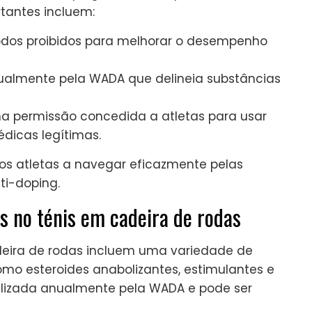
tantes incluem:
dos proibidos para melhorar o desempenho
ualmente pela WADA que delineia substâncias
 permissão concedida a atletas para usar
dicas legítimas.
os atletas a navegar eficazmente pelas
i-doping.
s no ténis em cadeira de rodas
adeira de rodas incluem uma variedade de
o esteroides anabolizantes, estimulantes e
ualizada anualmente pela WADA e pode ser