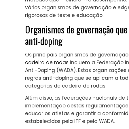
vários organismos de governação e exi
rigorosos de teste e educação.
Organismos de governação que
anti-doping
Os principais organismos de governação 
cadeira de rodas
incluem a Federação Int
Anti-Doping (WADA). Estas organizações 
regras anti-doping que se aplicam a todo
categorias de cadeira de rodas.
Além disso, as federações nacionais de
implementação destas regulamentações a 
educar os atletas e garantir a conform
estabelecidos pela ITF e pela WADA.