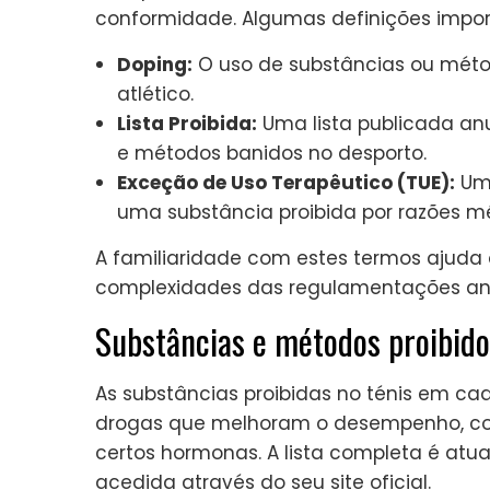
conformidade. Algumas definições impor
Doping:
O uso de substâncias ou méto
atlético.
Lista Proibida:
Uma lista publicada an
e métodos banidos no desporto.
Exceção de Uso Terapêutico (TUE):
Uma
uma substância proibida por razões mé
A familiaridade com estes termos ajuda 
complexidades das regulamentações ant
Substâncias e métodos proibido
As substâncias proibidas no ténis em c
drogas que melhoram o desempenho, com
certos hormonas. A lista completa é at
acedida através do seu site oficial.