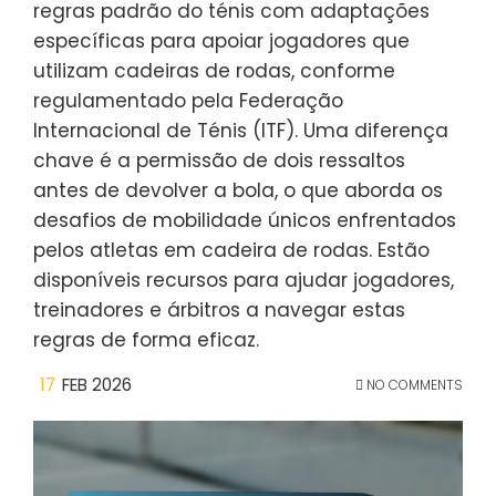
regras padrão do ténis com adaptações
específicas para apoiar jogadores que
utilizam cadeiras de rodas, conforme
regulamentado pela Federação
Internacional de Ténis (ITF). Uma diferença
chave é a permissão de dois ressaltos
antes de devolver a bola, o que aborda os
desafios de mobilidade únicos enfrentados
pelos atletas em cadeira de rodas. Estão
disponíveis recursos para ajudar jogadores,
treinadores e árbitros a navegar estas
regras de forma eficaz.
17
FEB 2026
NO COMMENTS