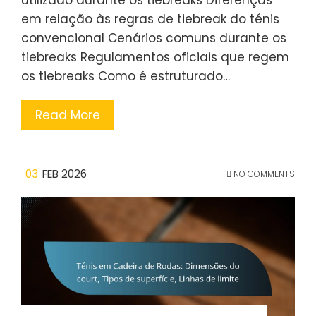
utilizado durante os tiebreaks Diferenças
em relação às regras de tiebreak do ténis
convencional Cenários comuns durante os
tiebreaks Regulamentos oficiais que regem
os tiebreaks Como é estruturado…
Read More
03
FEB 2026
NO COMMENTS