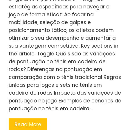
estratégias específicas para navegar o
jogo de forma eficaz. Ao focar na
mobilidade, seleção de golpes e
posicionamento tático, os atletas podem
otimizar o seu desempenho e aumentar a
sua vantagem competitiva. Key sections in
the article: Toggle Quais são as variações
de pontuação no ténis em cadeira de
rodas? Diferenças na pontuação em
comparação com o ténis tradicional Regras
únicas para jogos e sets no ténis em
cadeira de rodas Impacto das variações de
pontuação no jogo Exemplos de cenários de
pontuação no ténis em cadeira…
Read More