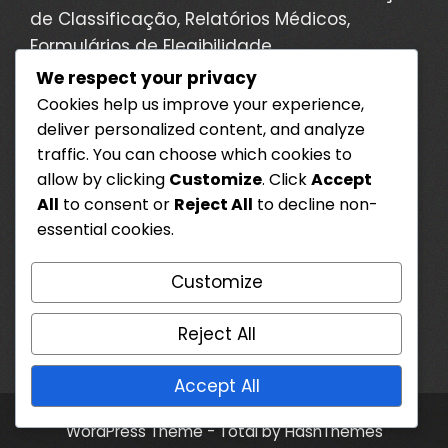
de Classificação, Relatórios Médicos,
Formulários de Elegibilidade
We respect your privacy
Ténis em Cadeira de Rodas: Regras Anti-
Cookies help us improve your experience,
Doping, Procedimentos de Teste,
deliver personalized content, and analyze
Conformidade
traffic. You can choose which cookies to
Ténis em Cadeira de Rodas: Sistema de
allow by clicking
Customize
. Click
Accept
Classificação de Jogadores, Categorias de
All
to consent or
Reject All
to decline non-
Deficiência, Níveis de Jogadores
essential cookies.
Ténis em Cadeira de Rodas: Conduta dos
Customize
Jogadores, Violações do Código,
Penalizações
Reject All
Accept All
WordPress Theme - Total
by HashThemes