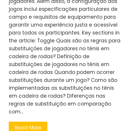
jogadores. Além disso, a configuração dos
jogos inclui especificações particulares de
campo e requisitos de equipamento para
garantir uma experiência justa e acessível
para todos os participantes. Key sections in
the article: Toggle Quais são as regras para
substituições de jogadores no ténis em
cadeira de rodas? Definição de
substituições de jogadores no ténis em
cadeira de rodas Quando podem ocorrer
substituições durante um jogo? Como são
implementadas as substituições no ténis
em cadeira de rodas? Diferenças nas
regras de substituição em comparação
com…
Read More