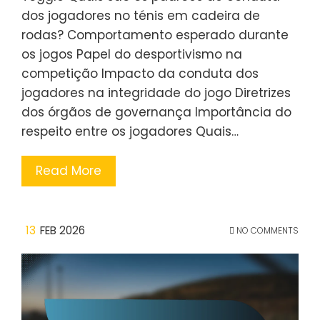
dos jogadores no ténis em cadeira de
rodas? Comportamento esperado durante
os jogos Papel do desportivismo na
competição Impacto da conduta dos
jogadores na integridade do jogo Diretrizes
dos órgãos de governança Importância do
respeito entre os jogadores Quais…
Read More
13
FEB 2026
NO COMMENTS