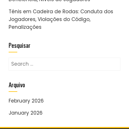
Ténis em Cadeira de Rodas: Conduta dos
Jogadores, Violações do Código,
Penalizações
Pesquisar
Search
for:
Arquivo
February 2026
January 2026