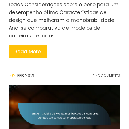
rodas Considerações sobre o peso para um
desempenho ótimo Características de
design que melhoram a manobrabilidade
Análise comparativa de modelos de
cadeiras de rodas…
Read More
02
FEB 2026
NO COMMENTS