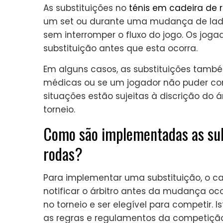
As substituições no
ténis em cadeira de 
um set ou durante uma mudança de lado
sem interromper o fluxo do jogo. Os joga
substituição antes que esta ocorra.
Em alguns casos, as substituições tamb
médicas ou se um jogador não puder cont
situações estão sujeitas à discrição do 
torneio.
Como são implementadas as subs
rodas?
Para implementar uma substituição, o c
notificar o árbitro antes da mudança oco
no torneio e ser elegível para competir.
as regras e regulamentos da competição