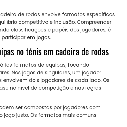
adeira de rodas envolve formatos específicos
ilíbrio competitivo e inclusão. Compreender
ndo classificações e papéis dos jogadores, é
 participar em jogos.
ipas no ténis em cadeira de rodas
ários formatos de equipas, focando
ares. Nos jogos de singulares, um jogador
s envolvem dois jogadores de cada lado. Os
se no nível de competição e nas regras
 podem ser compostas por jogadores com
 o jogo justo. Os formatos mais comuns