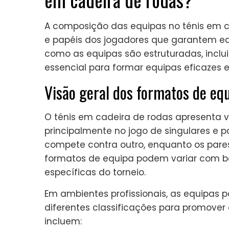
A composição das equipas no ténis em c
e papéis dos jogadores que garantem equ
como as equipas são estruturadas, inclui
essencial para formar equipas eficazes e
Visão geral dos formatos de equ
O ténis em cadeira de rodas apresenta v
principalmente no jogo de singulares e p
compete contra outro, enquanto os pare
formatos de equipa podem variar com ba
específicas do torneio.
Em ambientes profissionais, as equipas
diferentes classificações para promover
incluem: