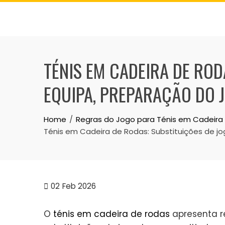
Skip
to
content
TÉNIS EM CADEIRA DE RO
EQUIPA, PREPARAÇÃO DO 
Home
Regras do Jogo para Ténis em Cadeira
Ténis em Cadeira de Rodas: Substituições de j
02
Feb 2026
O
ténis em cadeira de rodas
apresenta r