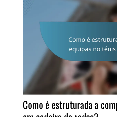
Como é estruturada a comp
em cadeira de rodas?