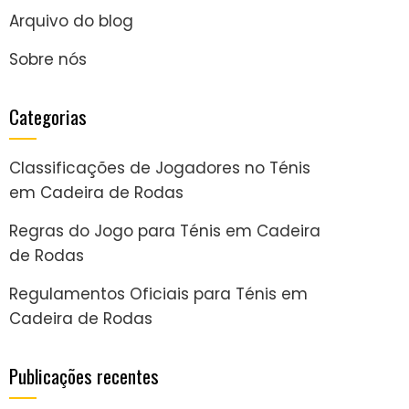
Arquivo do blog
Sobre nós
Categorias
Classificações de Jogadores no Ténis
em Cadeira de Rodas
Regras do Jogo para Ténis em Cadeira
de Rodas
Regulamentos Oficiais para Ténis em
Cadeira de Rodas
Publicações recentes