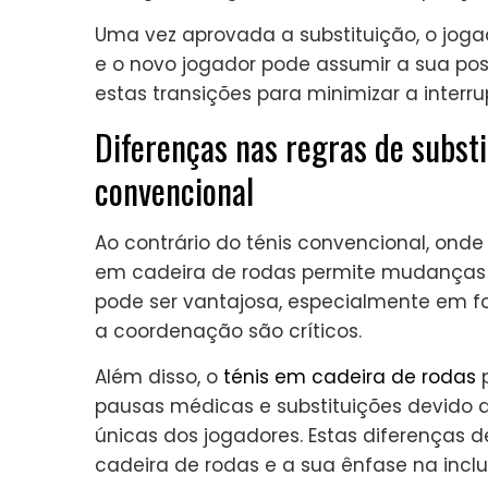
Uma vez aprovada a substituição, o jog
e o novo jogador pode assumir a sua pos
estas transições para minimizar a interr
Diferenças nas regras de subst
convencional
Ao contrário do ténis convencional, onde 
em cadeira de rodas permite mudanças es
pode ser vantajosa, especialmente em f
a coordenação são críticos.
Além disso, o
ténis em cadeira de rodas
p
pausas médicas e substituições devido a
únicas dos jogadores. Estas diferenças
cadeira de rodas e a sua ênfase na inclu