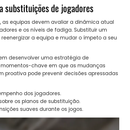
a substituições de jogadores
s, as equipas devem avaliar a dinâmica atual
dores e os níveis de fadiga. Substituir um
e reenergizar a equipa e mudar o ímpeto a seu
em desenvolver uma estratégia de
ndo momentos-chave em que as mudanças
m proativa pode prevenir decisões apressadas
sempenho dos jogadores.
bre os planos de substituição.
ansições suaves durante os jogos.