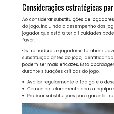
Considerações estratégicas par
Ao considerar substituições de jogadore
do jogo, incluindo o desempenho dos joga
jogador que está a ter dificuldades pod
favor.
Os treinadores e jogadores também dev
substituição antes
do jogo
, identifica
podem ser mais eficazes. Esta abordage
durante situações críticas do jogo.
Avaliar regularmente a fadiga e o de
Comunicar claramente com a equipa so
Praticar substituições para garantir tr