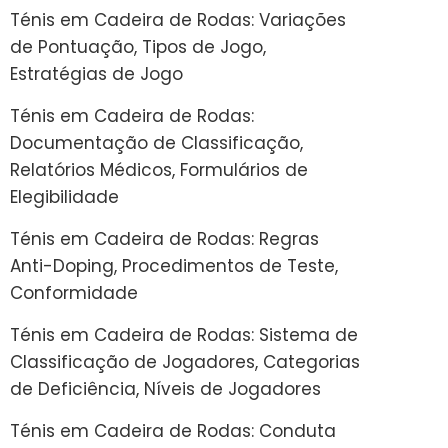
Ténis em Cadeira de Rodas: Variações
de Pontuação, Tipos de Jogo,
Estratégias de Jogo
Ténis em Cadeira de Rodas:
Documentação de Classificação,
Relatórios Médicos, Formulários de
Elegibilidade
Ténis em Cadeira de Rodas: Regras
Anti-Doping, Procedimentos de Teste,
Conformidade
Ténis em Cadeira de Rodas: Sistema de
Classificação de Jogadores, Categorias
de Deficiência, Níveis de Jogadores
Ténis em Cadeira de Rodas: Conduta