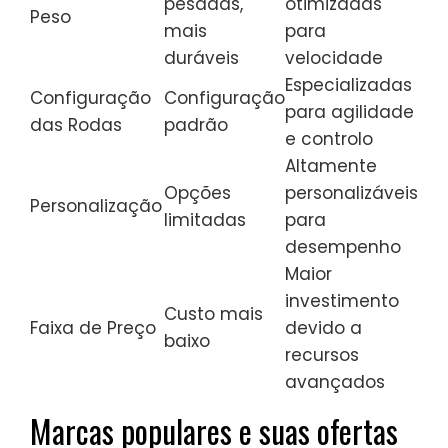
pesadas,
otimizadas
Peso
mais
para
duráveis
velocidade
Especializadas
Configuração
Configuração
para agilidade
das Rodas
padrão
e controlo
Altamente
Opções
personalizáveis
Personalização
limitadas
para
desempenho
Maior
investimento
Custo mais
Faixa de Preço
devido a
baixo
recursos
avançados
Marcas populares e suas ofertas