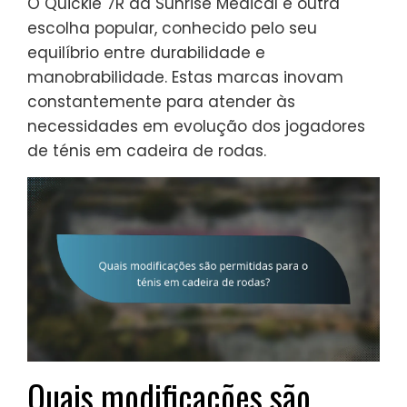
O Quickie 7R da Sunrise Medical é outra
escolha popular, conhecido pelo seu
equilíbrio entre durabilidade e
manobrabilidade. Estas marcas inovam
constantemente para atender às
necessidades em evolução dos jogadores
de ténis em cadeira de rodas.
Quais modificações são