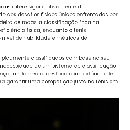
odas
difere significativamente da
do aos desafios físicos únicos enfrentados por
deira de rodas, a classificação foca na
ficiência física, enquanto o ténis
 nível de habilidade e métricas de
 tipicamente classificados com base no seu
 necessidade de um sistema de classificação
erença fundamental destaca a importância de
ra garantir uma competição justa no ténis em