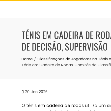
Skip
to
content
TÉNIS EM CADEIRA DE RO
DE DECISÃO, SUPERVISÃO
Home
Classificações de Jogadores no Ténis
Ténis em Cadeira de Rodas: Comités de Classif
20
Jan 2026
O
ténis em cadeira de rodas
utiliza um 