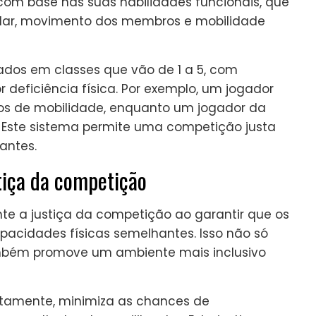
 com base nas suas habilidades funcionais, que
ular, movimento dos membros e mobilidade
ados em classes que vão de 1 a 5, com
deficiência física. Por exemplo, um jogador
ivos de mobilidade, enquanto um jogador da
 Este sistema permite uma competição justa
antes.
tiça da competição
nte a justiça da competição ao garantir que os
acidades físicas semelhantes. Isso não só
mbém promove um ambiente mais inclusivo
etamente, minimiza as chances de