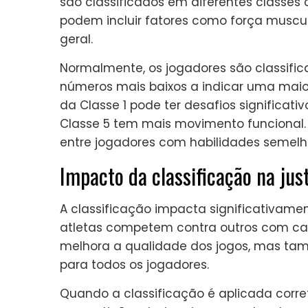
são classificados em diferentes classes
podem incluir fatores como força musc
geral.
Normalmente, os jogadores são classific
números mais baixos a indicar uma maior 
da Classe 1 pode ter desafios significat
Classe 5 tem mais movimento funcional.
entre jogadores com habilidades semelh
Impacto da classificação na jus
A classificação impacta significativame
atletas competem contra outros com cap
melhora a qualidade dos jogos, mas ta
para todos os jogadores.
Quando a classificação é aplicada corr