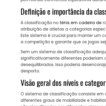
Definição e importância da clas
A classificação no
ténis em cadeira de
ro
atribuição de atletas a categorias espe
Este sistema é crucial para manter um ca
a competição e garante que os jogos sej
Sem um sistema de classificação adequ
significativamente diferentes poderiam c
desequilibrados. Isso poderia desencoraj
desporto.
Visão geral dos níveis e categor
O sistema de classificação consiste em v
diferentes graus de mobilidade e habilid