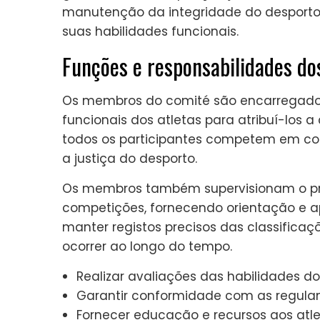
manutenção da integridade do desporto
suas habilidades funcionais.
Funções e responsabilidades d
Os membros do comité são encarregados 
funcionais dos atletas para atribuí-los a
todos os participantes competem em con
a justiça do desporto.
Os membros também supervisionam o pro
competições, fornecendo orientação e apo
manter registos precisos das classifica
ocorrer ao longo do tempo.
Realizar avaliações das habilidades do
Garantir conformidade com as regula
Fornecer educação e recursos aos atle