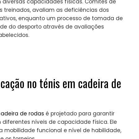
 diversas capacidades físicas. Comités de
s treinados, avaliam as deficiências dos
itativos, enquanto um processo de tomada de
de do desporto através de avaliações
abelecidos.
ficação no ténis em cadeira de
cadeira de rodas
é projetado para garantir
iferentes níveis de capacidade física. Ele
 mobilidade funcional e nível de habilidade,
e os torneios.