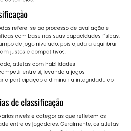
sificação
das refere-se ao processo de avaliação e
cíficas com base nas suas capacidades físicas.
mpo de jogo nivelado, pois ajuda a equilibrar
am justos e competitivos.
ado, atletas com habilidades
ompetir entre si, levando a jogos
ar a participação e diminuir a integridade do
ias de classificação
ários níveis e categorias que refletem os
ade entre os jogadores. Geralmente, os atletas