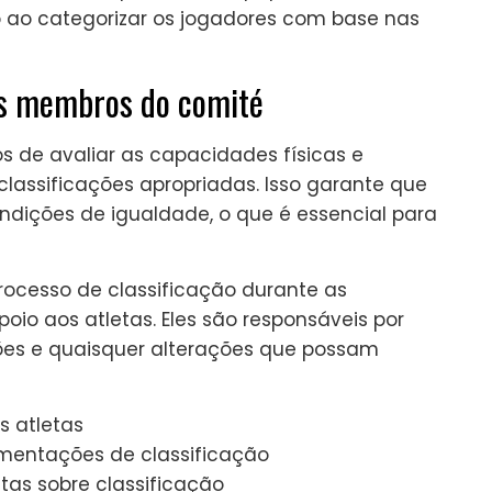
 ao categorizar os jogadores com base nas
os membros do comité
de avaliar as capacidades físicas e
 classificações apropriadas. Isso garante que
dições de igualdade, o que é essencial para
cesso de classificação durante as
io aos atletas. Eles são responsáveis por
ções e quaisquer alterações que possam
s atletas
mentações de classificação
tas sobre classificação