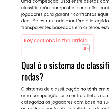
uma competição justa entre atletas com
classificação, compostos por profissionai
jogadores para garantir confrontos equ
decisão estruturado mantém a integrida
transparentes baseadas em critérios est
Key sections in the article:
Qual é o sistema de classi
rodas?
O sistema de classificação
no ténis em 
uma competição justa entre atletas com d
categoriza os jogadores com base na sua
permitindo confrontos equitativos durant