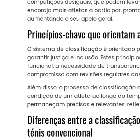
competições desiguais, que podem levar a
encoraja mais atletas a participar, pro
aumentando o seu apelo geral.
Princípios-chave que orientam a
O sistema de classificação é orientado p
garantir justiça e inclusão. Estes princí
funcional, a necessidade de transparênc
compromisso com revisões regulares das 
Além disso, o processo de classificação
condição de um atleta ao longo do tempo
permaneçam precisas e relevantes, reflet
Diferenças entre a classificaçã
ténis convencional