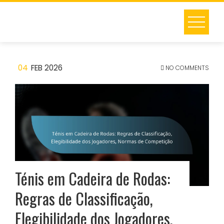
Skip
to
content
04
FEB 2026
NO COMMENTS
Ténis em Cadeira de Rodas:
Regras de Classificação,
Elegibilidade dos Jogadores,