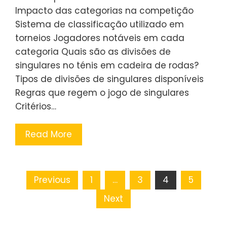
Impacto das categorias na competição
Sistema de classificação utilizado em
torneios Jogadores notáveis em cada
categoria Quais são as divisões de
singulares no ténis em cadeira de rodas?
Tipos de divisões de singulares disponíveis
Regras que regem o jogo de singulares
Critérios…
Read More
Posts
Previous
1
…
3
4
5
pagination
Next