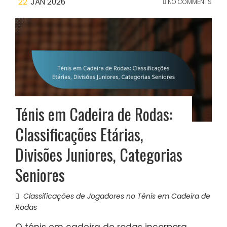
22
JAN 2026
NO COMMENTS
Ténis em Cadeira de Rodas:
Classificações Etárias,
Divisões Juniores, Categorias
Seniores
Classificações de Jogadores no Ténis em Cadeira de
Rodas
O ténis em cadeira de rodas incorpora