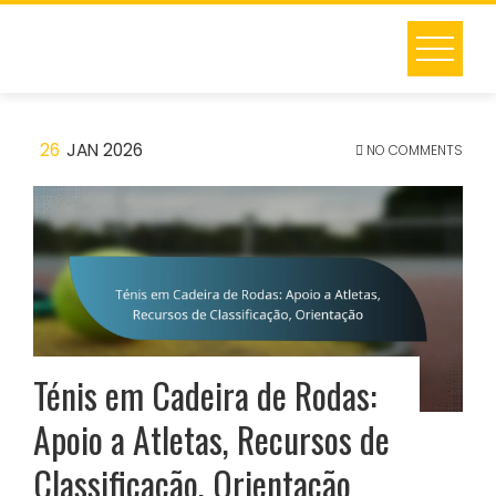
Skip
to
content
26
JAN 2026
NO COMMENTS
Ténis em Cadeira de Rodas:
Apoio a Atletas, Recursos de
Classificação, Orientação