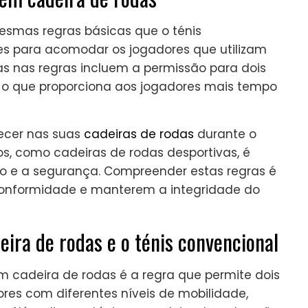
smas regras básicas que o ténis
s para acomodar os jogadores que utilizam
ças nas regras incluem a permissão para dois
a, o que proporciona aos jogadores mais tempo
ecer nas suas
cadeiras de rodas
durante o
os, como cadeiras de rodas desportivas, é
o e a segurança. Compreender estas regras é
 conformidade e manterem a integridade do
eira de rodas e o ténis convencional
em cadeira de rodas é a regra que permite dois
dores com diferentes níveis de mobilidade,