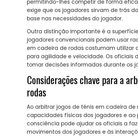
permitindo-lhes competir de forma eficaz
exige que os jogadores sirvam de trás d
base nas necessidades do jogador.
Outra distinção importante é a superfíc
jogadores convencionais podem usar raqu
em cadeira de rodas costumam utilizar c
para agilidade e velocidade. Os oficiais
tomar decisões informadas durante os j
Considerações chave para a arb
rodas
Ao arbitrar jogos de ténis em cadeira de
capacidades físicas dos jogadores e ao 
consciência pode ajudar os oficiais a fa
movimentos dos jogadores e às interaçõ