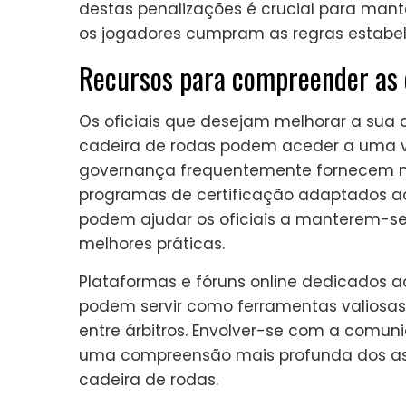
destas penalizações é crucial para mante
os jogadores cumpram as regras estabel
Recursos para compreender as 
Os oficiais que desejam melhorar a sua
cadeira de rodas podem aceder a uma va
governança frequentemente fornecem ma
programas de certificação adaptados ao 
podem ajudar os oficiais a manterem-se 
melhores práticas.
Plataformas e fóruns online dedicados 
podem servir como ferramentas valiosas 
entre árbitros. Envolver-se com a comun
uma compreensão mais profunda dos asp
cadeira de rodas.