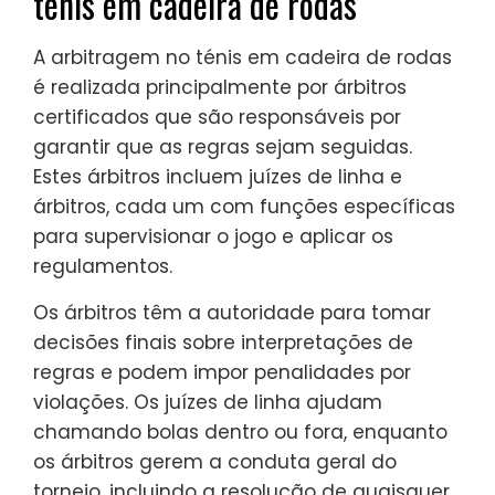
ténis em cadeira de rodas
A arbitragem no ténis em cadeira de rodas
é realizada principalmente por árbitros
certificados que são responsáveis por
garantir que as regras sejam seguidas.
Estes árbitros incluem juízes de linha e
árbitros, cada um com funções específicas
para supervisionar o jogo e aplicar os
regulamentos.
Os árbitros têm a autoridade para tomar
decisões finais sobre interpretações de
regras e podem impor penalidades por
violações. Os juízes de linha ajudam
chamando bolas dentro ou fora, enquanto
os árbitros gerem a conduta geral do
torneio, incluindo a resolução de quaisquer