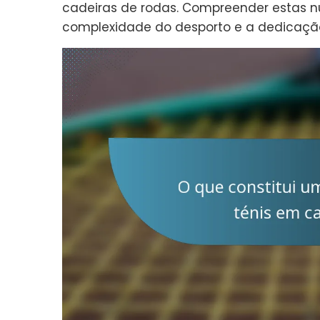
cadeiras de rodas. Compreender estas nu
complexidade do desporto e a dedicação