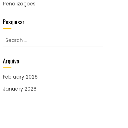
Penalizações
Pesquisar
Search
for:
Arquivo
February 2026
January 2026