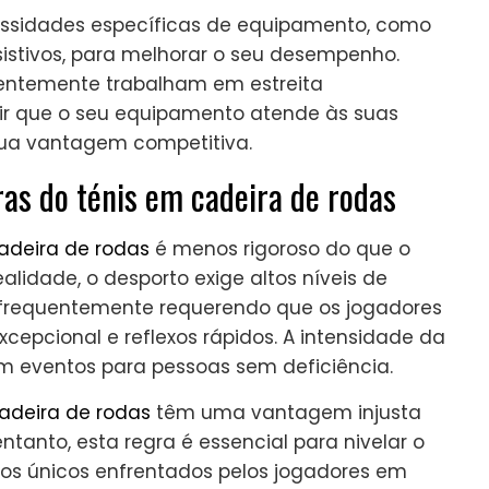
essidades específicas de equipamento, como
sistivos, para melhorar o seu desempenho.
uentemente trabalham em estreita
ir que o seu equipamento atende às suas
sua vantagem competitiva.
as do ténis em cadeira de rodas
adeira de rodas
é menos rigoroso do que o
alidade, o desporto exige altos níveis de
a, frequentemente requerendo que os jogadores
cional e reflexos rápidos. A intensidade da
m eventos para pessoas sem deficiência.
adeira de rodas
têm uma vantagem injusta
ntanto, esta regra é essencial para nivelar o
os únicos enfrentados pelos jogadores em