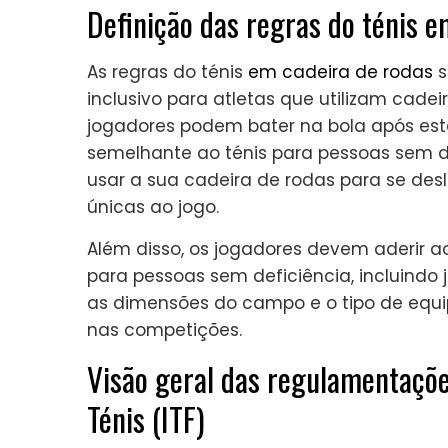
Definição das regras do ténis e
As regras do ténis
em cadeira de rodas
s
inclusivo para atletas que utilizam cade
jogadores podem bater na bola após est
semelhante ao ténis para pessoas sem d
usar a sua cadeira de rodas para se des
únicas ao jogo.
Além disso, os jogadores devem aderir 
para pessoas sem deficiência, incluindo 
as dimensões do campo e o tipo de equip
nas competições.
Visão geral das regulamentaçõe
Ténis (ITF)