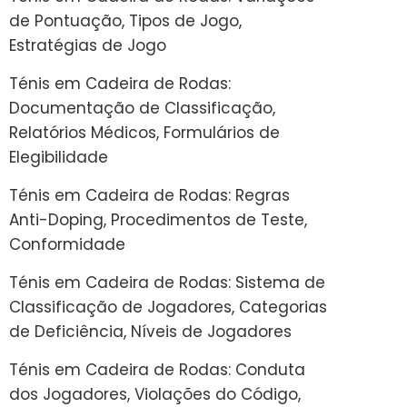
de Pontuação, Tipos de Jogo,
Estratégias de Jogo
Ténis em Cadeira de Rodas:
Documentação de Classificação,
Relatórios Médicos, Formulários de
Elegibilidade
Ténis em Cadeira de Rodas: Regras
Anti-Doping, Procedimentos de Teste,
Conformidade
Ténis em Cadeira de Rodas: Sistema de
Classificação de Jogadores, Categorias
de Deficiência, Níveis de Jogadores
Ténis em Cadeira de Rodas: Conduta
dos Jogadores, Violações do Código,