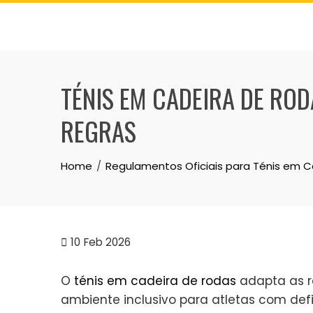
Skip
to
content
TÉNIS EM CADEIRA DE ROD
REGRAS
Home
Regulamentos Oficiais para Ténis em 
10
Feb 2026
O
ténis em cadeira de rodas
adapta as re
ambiente inclusivo para atletas com def