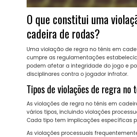
O que constitui uma violaç
cadeira de rodas?
Uma violação de regra no ténis em cade
cumpre as regulamentações estabelecida
podem afetar a integridade do jogo e p
disciplinares contra o jogador infrator.
Tipos de violações de regra no 
As violações de regra no ténis em cade
vários tipos, incluindo violações process
Cada tipo tem implicações específicas pa
As violações processuais frequentemente