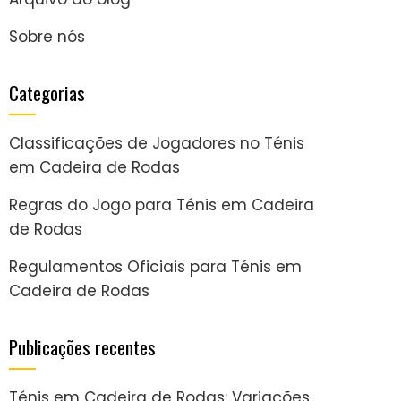
Sobre nós
Categorias
Classificações de Jogadores no Ténis
em Cadeira de Rodas
Regras do Jogo para Ténis em Cadeira
de Rodas
Regulamentos Oficiais para Ténis em
Cadeira de Rodas
Publicações recentes
Ténis em Cadeira de Rodas: Variações