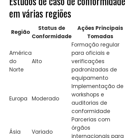
Estudos de caso de conformidade
em várias regiões
Status de
Ações Principais
Região
Conformidade
Tomadas
Formação regular
América
para oficiais e
do
Alto
verificações
Norte
padronizadas de
equipamento
Implementação de
workshops e
Europa
Moderado
auditorias de
conformidade
Parcerias com
órgãos
Ásia
Variado
internacionais para