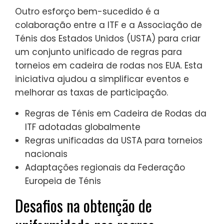
Outro esforço bem-sucedido é a
colaboração entre a ITF e a Associação de
Ténis dos Estados Unidos (USTA) para criar
um conjunto unificado de regras para
torneios em cadeira de rodas nos EUA. Esta
iniciativa ajudou a simplificar eventos e
melhorar as taxas de participação.
Regras de Ténis em Cadeira de Rodas da
ITF adotadas globalmente
Regras unificadas da USTA para torneios
nacionais
Adaptações regionais da Federação
Europeia de Ténis
Desafios na obtenção de